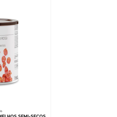
is
MELHOS SEMI-SECOS