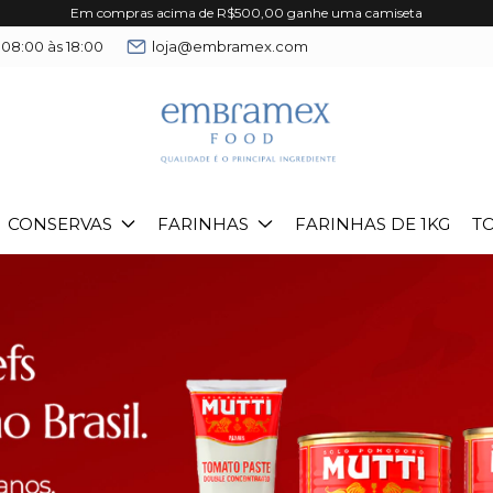
Em compras acima de R$500,00 ganhe uma camiseta
 08:00 às 18:00
loja@embramex.com
CONSERVAS
FARINHAS
FARINHAS DE 1KG
T