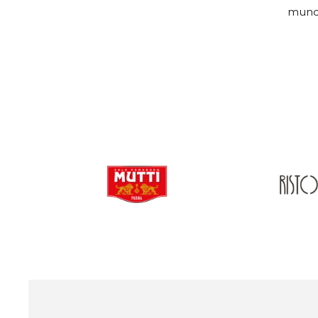
mundi