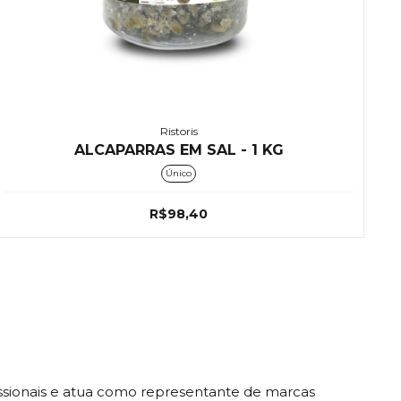
Ristoris
ALCAPARRAS EM SAL - 1 KG
Único
R$98,40
ssionais e atua como representante de marcas