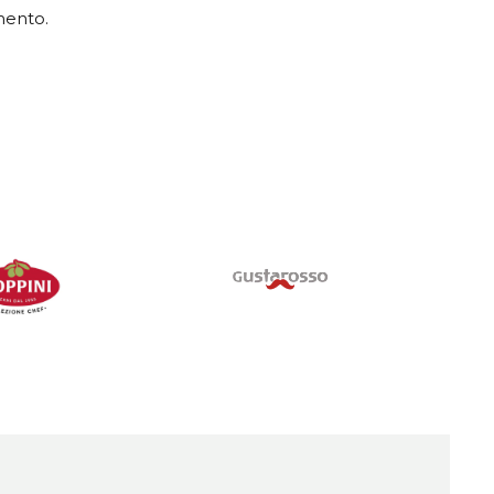
mento.