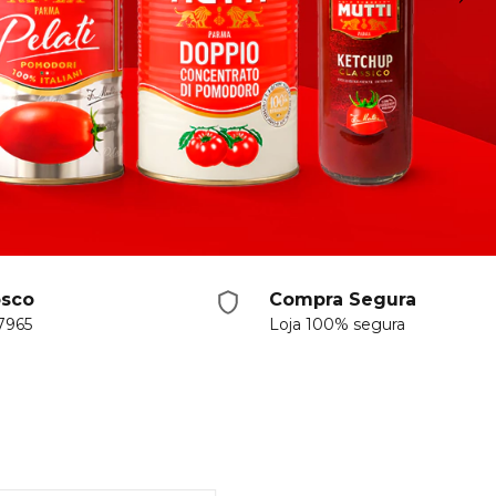
osco
Compra Segura
 7965
Loja 100% segura