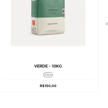
VERDE - 10KG
Único
R$150,00